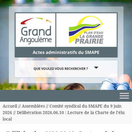
Panneau de gestion des cookies
Actes administratifs du SMAPE
QUE VOULEZ-VOUS RECHERCHER ?
Accueil
//
Assemblées
//
Comité syndical du SMAPE du 9 juin
2026
//
Délibération 2026.06.10 : Lecture de la Charte de l’élu
local