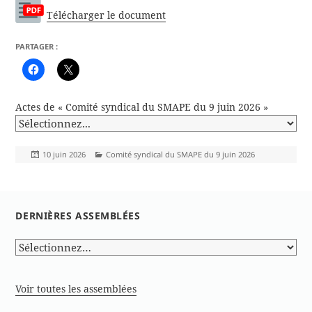
Télécharger le document
PARTAGER :
Actes de « Comité syndical du SMAPE du 9 juin 2026 »
Publié
Catégories
10 juin 2026
Comité syndical du SMAPE du 9 juin 2026
le
DERNIÈRES ASSEMBLÉES
Voir toutes les assemblées