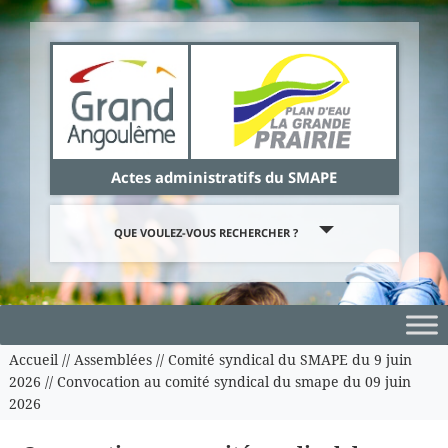
Panneau de gestion des cookies
Actes administratifs du SMAPE
QUE VOULEZ-VOUS RECHERCHER ?
Accueil
//
Assemblées
//
Comité syndical du SMAPE du 9 juin
2026
//
Convocation au comité syndical du smape du 09 juin
2026