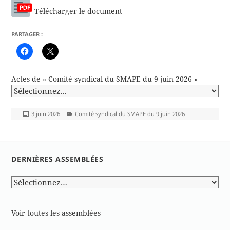
Télécharger le document
PARTAGER :
Actes de « Comité syndical du SMAPE du 9 juin 2026 »
Publié
Catégories
3 juin 2026
Comité syndical du SMAPE du 9 juin 2026
le
DERNIÈRES ASSEMBLÉES
Voir toutes les assemblées