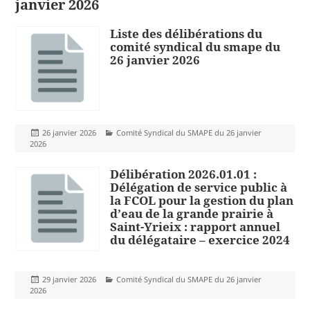
janvier 2026
Liste des délibérations du
comité syndical du smape du
26 janvier 2026
Publié
Catégories
26 janvier 2026
Comité Syndical du SMAPE du 26 janvier
le
2026
Délibération 2026.01.01 :
Délégation de service public à
la FCOL pour la gestion du plan
d’eau de la grande prairie à
Saint-Yrieix : rapport annuel
du délégataire – exercice 2024
Publié
Catégories
29 janvier 2026
Comité Syndical du SMAPE du 26 janvier
le
2026